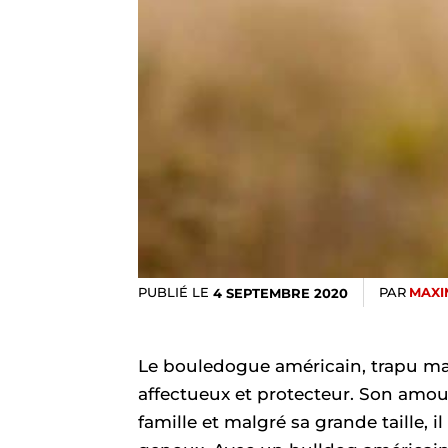
PUBLIÉ LE
PAR
MAXI
4 SEPTEMBRE 2020
Le bouledogue américain, trapu ma
affectueux et protecteur. Son amour
famille et malgré sa grande taille, i