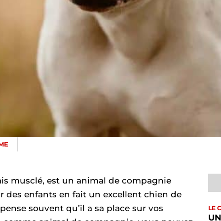
ME
is musclé, est un animal de compagnie
 des enfants en fait un excellent chien de
l pense souvent qu’il a sa place sur vos
LE 
UN