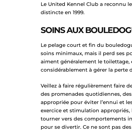
Le United Kennel Club a reconnu l
distincte en 1999.
SOINS AUX BOULEDOG
Le pelage court et fin du bouledogu
soins minimaux, mais il perd ses po
aiment généralement le toilettage
considérablement à gérer la perte d
Veillez à faire régulièrement faire d
des promenades quotidiennes, des j
appropriée pour éviter l’ennui et 
exercice et stimulation appropriés
tourner vers des comportements i
pour se divertir. Ce ne sont pas d