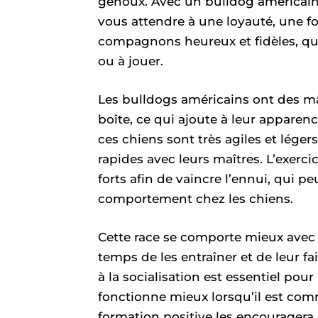
genoux. Avec un bulldog américa
vous attendre à une loyauté, une fo
compagnons heureux et fidèles, qui s
ou à jouer.
Les bulldogs américains ont des mâ
boîte, ce qui ajoute à leur apparen
ces chiens sont très agiles et léger
rapides avec leurs maîtres. L’exerci
forts afin de vaincre l’ennui, qui 
comportement chez les chiens.
Cette race se comporte mieux avec 
temps de les entraîner et de leur fa
à la socialisation est essentiel pou
fonctionne mieux lorsqu’il est com
formation positive les encouragera 