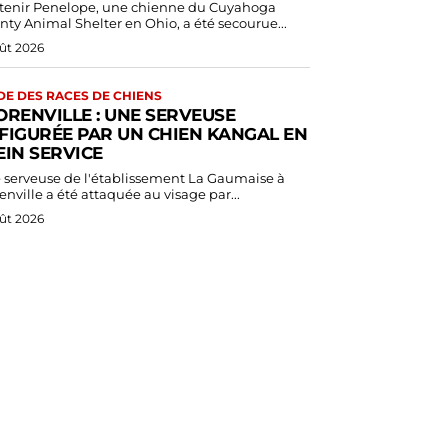
, une chienne du Cuyahoga
nty Animal Shelter en Ohio, a été secourue...
ût 2026
DE DES RACES DE CHIENS
ORENVILLE : UNE SERVEUSE
FIGURÉE PAR UN CHIEN KANGAL EN
EIN SERVICE
 serveuse de l'établissement La Gaumaise à
enville a été attaquée au visage par...
ût 2026