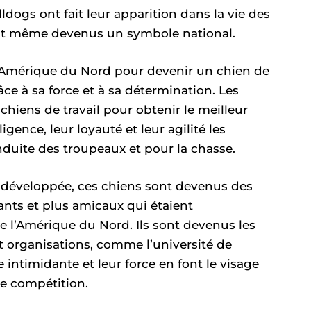
lldogs ont fait leur apparition dans la vie des
 sont même devenus un symbole national.
 Amérique du Nord pour devenir un chien de
râce à sa force et à sa détermination. Les
 chiens de travail pour obtenir le meilleur
igence, leur loyauté et leur agilité les
onduite des troupeaux et pour la chasse.
st développée, ces chiens sont devenus des
nts et plus amicaux qui étaient
e l’Amérique du Nord. Ils sont devenus les
 organisations, comme l’université de
intimidante et leur force en font le visage
de compétition.