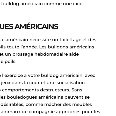
e bulldog américain comme une race
UES AMÉRICAINS
e américain nécessite un toilettage et des
ils toute l’année. Les bulldogs américains
, et un brossage hebdomadaire aide
e poils.
e l’exercice à votre bulldog américain, avec
eux dans la cour et une socialisation
les comportements destructeurs. Sans
, les bouledogues américains peuvent se
ndésirables, comme mâcher des meubles
es animaux de compagnie appropriés pour les