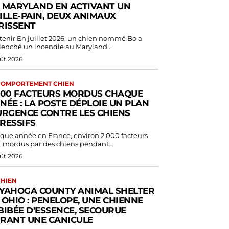
 MARYLAND EN ACTIVANT UN
ILLE-PAIN, DEUX ANIMAUX
RISSENT
 2026, un chien nommé Bo a
lenché un incendie au Maryland...
ût 2026
COMPORTEMENT CHIEN
000 FACTEURS MORDUS CHAQUE
NÉE : LA POSTE DÉPLOIE UN PLAN
URGENCE CONTRE LES CHIENS
RESSIFS
que année en France, environ 2 000 facteurs
t mordus par des chiens pendant...
ût 2026
CHIEN
YAHOGA COUNTY ANIMAL SHELTER
 OHIO : PENELOPE, UNE CHIENNE
BIBÉE D’ESSENCE, SECOURUE
RANT UNE CANICULE