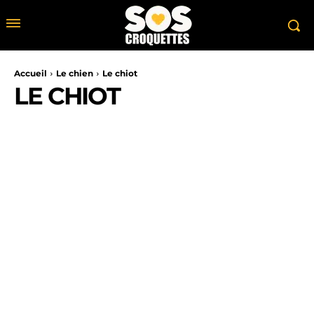
Accueil
Le chien
Le chiot
LE CHIOT
ALIMENTATION DU CHIEN
GUIDE DES RACES DE CHIENS
LE COMPORT