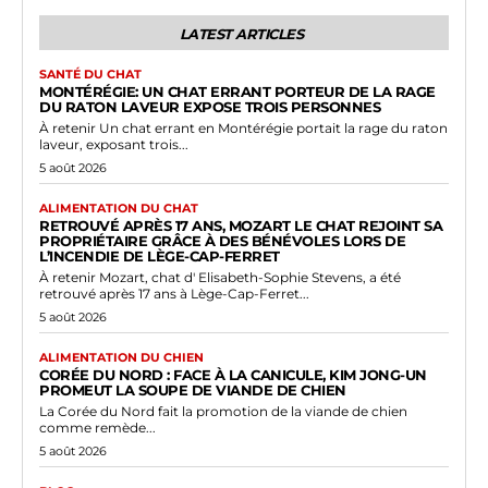
LATEST ARTICLES
SANTÉ DU CHAT
MONTÉRÉGIE: UN CHAT ERRANT PORTEUR DE LA RAGE
DU RATON LAVEUR EXPOSE TROIS PERSONNES
À retenir Un chat errant en Montérégie portait la rage du raton
laveur, exposant trois...
5 août 2026
ALIMENTATION DU CHAT
RETROUVÉ APRÈS 17 ANS, MOZART LE CHAT REJOINT SA
PROPRIÉTAIRE GRÂCE À DES BÉNÉVOLES LORS DE
L’INCENDIE DE LÈGE-CAP-FERRET
À retenir Mozart, chat d' Elisabeth-Sophie Stevens, a été
retrouvé après 17 ans à Lège-Cap-Ferret...
5 août 2026
ALIMENTATION DU CHIEN
CORÉE DU NORD : FACE À LA CANICULE, KIM JONG-UN
PROMEUT LA SOUPE DE VIANDE DE CHIEN
La Corée du Nord fait la promotion de la viande de chien
comme remède...
5 août 2026