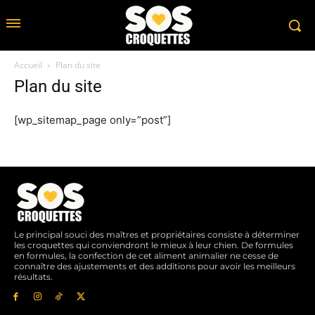
Accueil
Plan du site
Plan du site
[wp_sitemap_page only=”post”]
Le principal souci des maîtres et propriétaires consiste à déterminer
les croquettes qui conviendront le mieux à leur chien. De formules
en formules, la confection de cet aliment animalier ne cesse de
connaître des ajustements et des additions pour avoir les meilleurs
résultats.