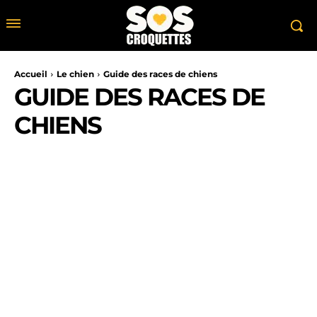
Accueil
Le chien
Guide des races de chiens
GUIDE DES RACES DE
CHIENS
ALIMENTATION DU CHIEN
LE CHIOT
LE COMPORTEMENT CHIEN
SAN