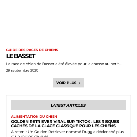
GUIDE DES RACES DE CHIENS
LE BASSET
La race de chien de Basset a été élevée pour la chasse au petit...
29 septembre 2020
VOIR PLUS
LATEST ARTICLES
ALIMENTATION DU CHIEN
GOLDEN RETRIEVER VIRAL SUR TIKTOK : LES RISQUES
CACHÉS DE LA GLACE CLASSIQUE POUR LES CHIENS
À retenir Un Golden Retriever nommé Dugg a déclenché plus
d' un million de vues...