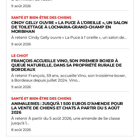
9 août 2026
SANTÉ ET BIEN-ÊTRE DES CHIENS
CINDY GELLY OUVRE « LA PUCE À L’OREILLE », UN SALON
DE TOILETTAGE À LOCMARIA-GRAND-CHAMP EN
MORBIHAN
À retenir Cindy Gelly ouvre « La Puce à l' oreille », un salon de...
9 août 2026
LE CHIOT
FRANÇOIS ACCUEILLE VINO, SON PREMIER BOXER À
QUEUE NATURELLE, DANS SA PROPRIÉTÉ RURALE DE
BORDEAUX
À retenir François, 59 ans, accueille Vino, son troisième boxer,
à Bordeaux depuis juillet 2024. Vino...
9 août 2026
SANTÉ ET BIEN-ÊTRE DES CHIENS
ANIMALERIES : JUSQU’À 1 500 EUROS D’AMENDE POUR
LA VENTE DE CHIENS ET CHATS À PARTIR DU 5 AOÛT
2026
À retenir À partir du 5 août 2026, une amende de 5e classe
jusqu'à 1...
8 août 2026