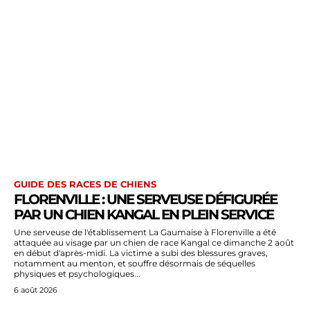
GUIDE DES RACES DE CHIENS
FLORENVILLE : UNE SERVEUSE DÉFIGURÉE
PAR UN CHIEN KANGAL EN PLEIN SERVICE
Une serveuse de l'établissement La Gaumaise à Florenville a été
attaquée au visage par un chien de race Kangal ce dimanche 2 août
en début d'après-midi. La victime a subi des blessures graves,
notamment au menton, et souffre désormais de séquelles
physiques et psychologiques...
6 août 2026