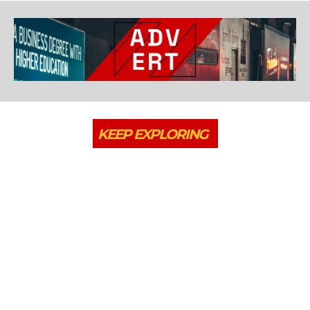
KEEP EXPLORING