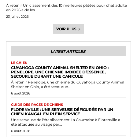
À retenir Un classement des 10 meilleures pâtées pour chat adulte
en 2026 aide les...
23 juillet 2026
VOIR PLUS
LATEST ARTICLES
LE CHIEN
CUYAHOGA COUNTY ANIMAL SHELTER EN OHIO :
PENELOPE, UNE CHIENNE IMBIBÉE D’ESSENCE,
SECOURUE DURANT UNE CANICULE
À retenir Penelope, une chienne du Cuyahoga County Animal
Shelter en Ohio, a été secourue...
6 août 2026
GUIDE DES RACES DE CHIENS
FLORENVILLE : UNE SERVEUSE DÉFIGURÉE PAR UN
CHIEN KANGAL EN PLEIN SERVICE
Une serveuse de l'établissement La Gaumaise à Florenville a
été attaquée au visage par...
6 août 2026