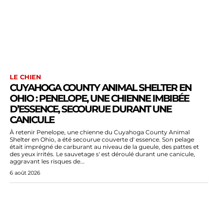
LE CHIEN
CUYAHOGA COUNTY ANIMAL SHELTER EN
OHIO : PENELOPE, UNE CHIENNE IMBIBÉE
D’ESSENCE, SECOURUE DURANT UNE
CANICULE
À retenir Penelope, une chienne du Cuyahoga County Animal
Shelter en Ohio, a été secourue couverte d' essence. Son pelage
était imprégné de carburant au niveau de la gueule, des pattes et
des yeux irrités. Le sauvetage s' est déroulé durant une canicule,
aggravant les risques de...
6 août 2026