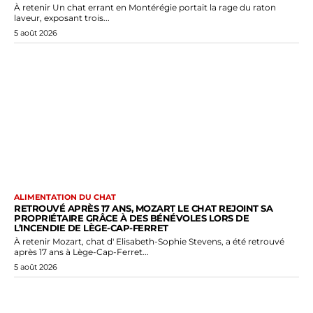
À retenir Un chat errant en Montérégie portait la rage du raton
laveur, exposant trois...
5 août 2026
ALIMENTATION DU CHAT
RETROUVÉ APRÈS 17 ANS, MOZART LE CHAT REJOINT SA
PROPRIÉTAIRE GRÂCE À DES BÉNÉVOLES LORS DE
L’INCENDIE DE LÈGE-CAP-FERRET
À retenir Mozart, chat d' Elisabeth-Sophie Stevens, a été retrouvé
après 17 ans à Lège-Cap-Ferret...
5 août 2026