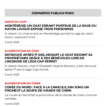
DERNIÈRES PUBLICATIONS
SANTÉ DU CHAT
MONTÉRÉGIE: UN CHAT ERRANT PORTEUR DE LA RAGE DU
RATON LAVEUR EXPOSE TROIS PERSONNES
À retenir Un chat errant en Montérégie portait la rage du raton
laveur, exposant trois...
5 août 2026
ALIMENTATION DU CHAT
RETROUVÉ APRÈS 17 ANS, MOZART LE CHAT REJOINT SA
PROPRIÉTAIRE GRÂCE À DES BÉNÉVOLES LORS DE
L’INCENDIE DE LÈGE-CAP-FERRET
À retenir Mozart, chat d' Elisabeth-Sophie Stevens, a été retrouvé
après 17 ans à Lège-Cap-Ferret...
5 août 2026
ALIMENTATION DU CHIEN
CORÉE DU NORD : FACE À LA CANICULE, KIM JONG-UN
PROMEUT LA SOUPE DE VIANDE DE CHIEN
La Corée du Nord fait la promotion de la viande de chien comme
remède...
5 août 2026