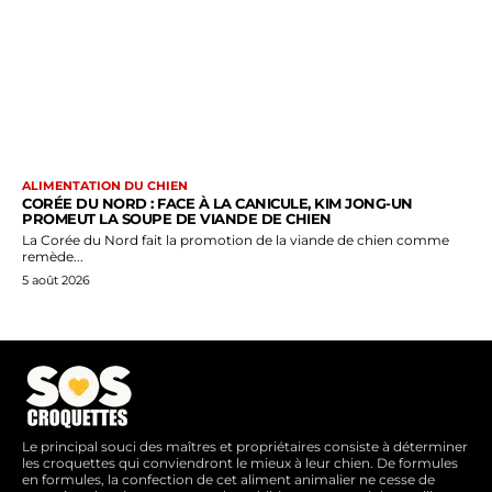
ALIMENTATION DU CHIEN
CORÉE DU NORD : FACE À LA CANICULE, KIM JONG-UN
PROMEUT LA SOUPE DE VIANDE DE CHIEN
La Corée du Nord fait la promotion de la viande de chien comme
remède...
5 août 2026
Le principal souci des maîtres et propriétaires consiste à déterminer
les croquettes qui conviendront le mieux à leur chien. De formules
en formules, la confection de cet aliment animalier ne cesse de