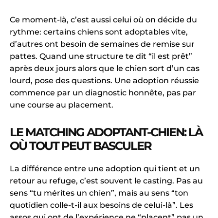
Ce moment-là, c’est aussi celui où on décide du
rythme: certains chiens sont adoptables vite,
d’autres ont besoin de semaines de remise sur
pattes. Quand une structure te dit “il est prêt”
après deux jours alors que le chien sort d’un cas
lourd, pose des questions. Une adoption réussie
commence par un diagnostic honnête, pas par
une course au placement.
LE MATCHING ADOPTANT-CHIEN: LÀ
OÙ TOUT PEUT BASCULER
La différence entre une adoption qui tient et un
retour au refuge, c’est souvent le casting. Pas au
sens “tu mérites un chien”, mais au sens “ton
quotidien colle-t-il aux besoins de celui-là”. Les
assos qui ont de l’expérience ne “placent” pas un