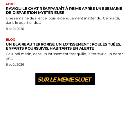
CHAT
RAVIOLI LE CHAT RÉAPPARAÎT À REIMS APRÈS UNE SEMAINE
DE DISPARITION MYSTÉRIEUSE
Une semaine de silence, puis le dénouement inattendu. Ce mardi,
dans le quartier du...
8 août 2026
BLOG
UN BLAIREAU TERRORISE UN LOTISSEMENT : POULES TUÉES,
ENFANTS POURSUIVIS, HABITANTS EN ALERTE
Ce lundi matin, dans un lotissement tranquille, la terreur a un nom :
un...
8 août 2026
SUR LE MEME SUJET