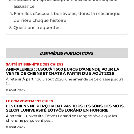
assurance
Familles d’accueil, bénévoles, dons: la mécanique
derrière chaque histoire
Questions fréquentes
DERNIÈRES PUBLICATIONS
SANTÉ ET BIEN-ÊTRE DES CHIENS
ANIMALERIES : JUSQU’À 1 500 EUROS D’AMENDE POUR LA
VENTE DE CHIENS ET CHATS À PARTIR DU 5 AOÛT 2026
À retenir À partir du 5 août 2026, une amende de 5e classe jusqu'à
1...
8 août 2026
LE COMPORTEMENT CHIEN
LES CHIENS NE PERÇOIVENT PAS TOUS LES SONS DES MOTS,
SELON L’UNIVERSITÉ EÖTVÖS LORÀND EN HONGRIE
À retenir L' université Eötvös Lorànd en Hongrie révèle que les
chiens ne perçoivent pas...
8 août 2026