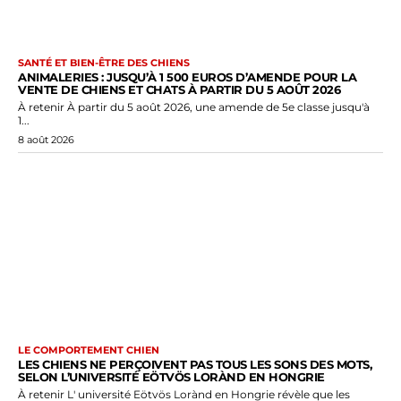
SANTÉ ET BIEN-ÊTRE DES CHIENS
ANIMALERIES : JUSQU’À 1 500 EUROS D’AMENDE POUR LA
VENTE DE CHIENS ET CHATS À PARTIR DU 5 AOÛT 2026
À retenir À partir du 5 août 2026, une amende de 5e classe jusqu'à
1...
8 août 2026
LE COMPORTEMENT CHIEN
LES CHIENS NE PERÇOIVENT PAS TOUS LES SONS DES MOTS,
SELON L’UNIVERSITÉ EÖTVÖS LORÀND EN HONGRIE
À retenir L' université Eötvös Lorànd en Hongrie révèle que les