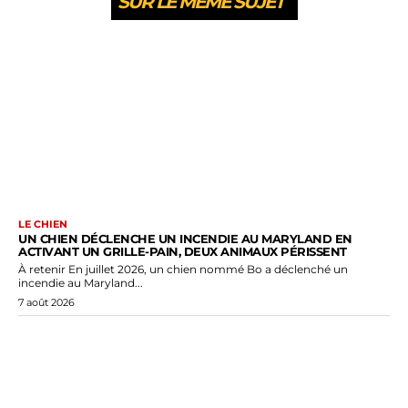
SUR LE MEME SUJET
LE CHIEN
UN CHIEN DÉCLENCHE UN INCENDIE AU MARYLAND EN
ACTIVANT UN GRILLE-PAIN, DEUX ANIMAUX PÉRISSENT
À retenir En juillet 2026, un chien nommé Bo a déclenché un
incendie au Maryland...
7 août 2026