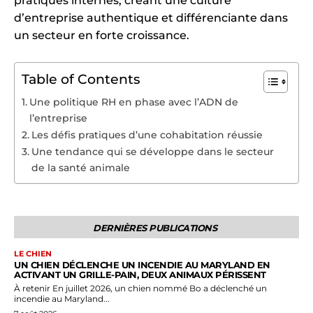
pratiques internes, créant une culture
d’entreprise authentique et différenciante dans
un secteur en forte croissance.
Table of Contents
Une politique RH en phase avec l’ADN de
l’entreprise
Les défis pratiques d’une cohabitation réussie
Une tendance qui se développe dans le secteur
de la santé animale
DERNIÈRES PUBLICATIONS
LE CHIEN
UN CHIEN DÉCLENCHE UN INCENDIE AU MARYLAND EN
ACTIVANT UN GRILLE-PAIN, DEUX ANIMAUX PÉRISSENT
À retenir En juillet 2026, un chien nommé Bo a déclenché un
incendie au Maryland...