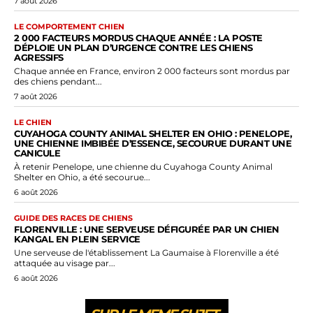
7 août 2026
LE COMPORTEMENT CHIEN
2 000 FACTEURS MORDUS CHAQUE ANNÉE : LA POSTE
DÉPLOIE UN PLAN D’URGENCE CONTRE LES CHIENS
AGRESSIFS
Chaque année en France, environ 2 000 facteurs sont mordus par
des chiens pendant...
7 août 2026
LE CHIEN
CUYAHOGA COUNTY ANIMAL SHELTER EN OHIO : PENELOPE,
UNE CHIENNE IMBIBÉE D’ESSENCE, SECOURUE DURANT UNE
CANICULE
À retenir Penelope, une chienne du Cuyahoga County Animal
Shelter en Ohio, a été secourue...
6 août 2026
GUIDE DES RACES DE CHIENS
FLORENVILLE : UNE SERVEUSE DÉFIGURÉE PAR UN CHIEN
KANGAL EN PLEIN SERVICE
Une serveuse de l'établissement La Gaumaise à Florenville a été
attaquée au visage par...
6 août 2026