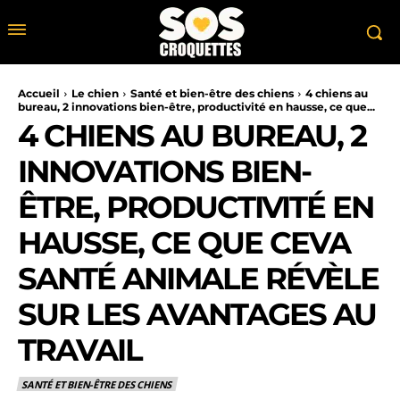
Accueil
Le chien
Santé et bien-être des chiens
4 chiens au
bureau, 2 innovations bien-être, productivité en hausse, ce que...
4 CHIENS AU BUREAU, 2
INNOVATIONS BIEN-
ÊTRE, PRODUCTIVITÉ EN
HAUSSE, CE QUE CEVA
SANTÉ ANIMALE RÉVÈLE
SUR LES AVANTAGES AU
TRAVAIL
SANTÉ ET BIEN-ÊTRE DES CHIENS