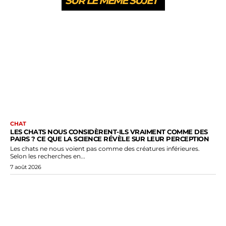
SUR LE MEME SUJET
CHAT
LES CHATS NOUS CONSIDÈRENT-ILS VRAIMENT COMME DES
PAIRS ? CE QUE LA SCIENCE RÉVÈLE SUR LEUR PERCEPTION
Les chats ne nous voient pas comme des créatures inférieures.
Selon les recherches en...
7 août 2026