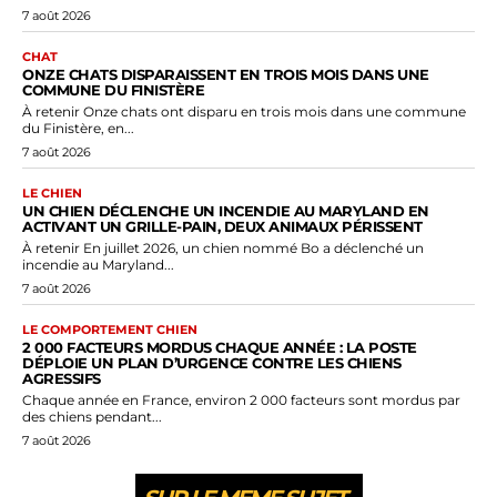
7 août 2026
CHAT
ONZE CHATS DISPARAISSENT EN TROIS MOIS DANS UNE
COMMUNE DU FINISTÈRE
À retenir Onze chats ont disparu en trois mois dans une commune
du Finistère, en...
7 août 2026
LE CHIEN
UN CHIEN DÉCLENCHE UN INCENDIE AU MARYLAND EN
ACTIVANT UN GRILLE-PAIN, DEUX ANIMAUX PÉRISSENT
À retenir En juillet 2026, un chien nommé Bo a déclenché un
incendie au Maryland...
7 août 2026
LE COMPORTEMENT CHIEN
2 000 FACTEURS MORDUS CHAQUE ANNÉE : LA POSTE
DÉPLOIE UN PLAN D’URGENCE CONTRE LES CHIENS
AGRESSIFS
Chaque année en France, environ 2 000 facteurs sont mordus par
des chiens pendant...
7 août 2026