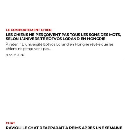
LE COMPORTEMENT CHIEN
LES CHIENS NE PERÇOIVENT PAS TOUS LES SONS DES MOTS,
SELON L’UNIVERSITÉ EÖTVÖS LORÀND EN HONGRIE
À retenir L' université Eötvös Lorànd en Hongrie révèle que les
chiens ne perçoivent pas...
8 août 2026
CHAT
RAVIOLI LE CHAT RÉAPPARAÎT À REIMS APRÈS UNE SEMAINE