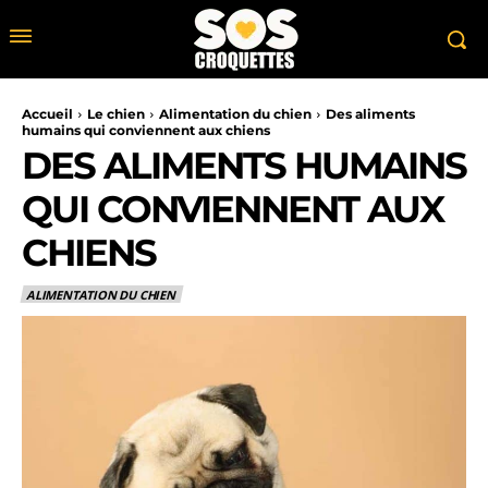
Accueil
Le chien
Alimentation du chien
Des aliments
humains qui conviennent aux chiens
DES ALIMENTS HUMAINS
QUI CONVIENNENT AUX
CHIENS
ALIMENTATION DU CHIEN