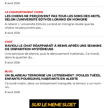
8 août 2026
LE COMPORTEMENT CHIEN
LES CHIENS NE PERÇOIVENT PAS TOUS LES SONS DES MOTS,
SELON L’UNIVERSITÉ EÖTVÖS LORÀND EN HONGRIE
À retenir L' université Eötvös Lorànd en Hongrie révèle que les
chiens ne perçoivent pas...
8 août 2026
CHAT
RAVIOLI LE CHAT RÉAPPARAÎT À REIMS APRÈS UNE SEMAINE
DE DISPARITION MYSTÉRIEUSE
Une semaine de silence, puis le dénouement inattendu. Ce mardi,
dans le quartier du...
8 août 2026
BLOG
UN BLAIREAU TERRORISE UN LOTISSEMENT : POULES TUÉES,
ENFANTS POURSUIVIS, HABITANTS EN ALERTE
Ce lundi matin, dans un lotissement tranquille, la terreur a un nom :
un...
8 août 2026
SUR LE MEME SUJET